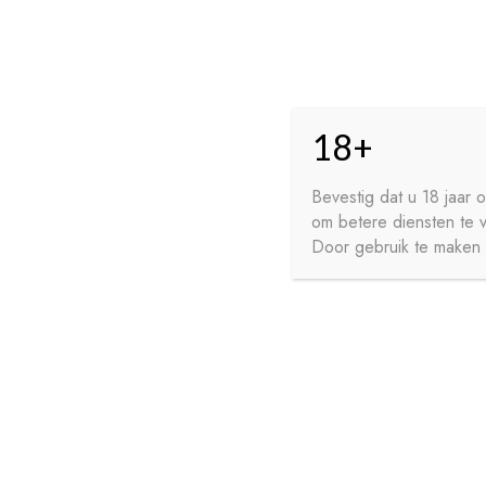
Skip
Skip
HO
to
to
18+
navigation
content
GE
FR
Bevestig dat u 18 jaar
om betere diensten te 
WI
Door gebruik te maken v
HOME
PRIVACY
CONTA
SIROPEN
APERITIEVEN